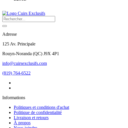
Adresse
125 Av. Principale
Rouyn-Noranda
(
QC
)
J9X 4P1
info@cuirsexclusifs.com
(819) 764-6522
Informations
Politiques et conditions d'achat
Politique de confidentialité
Livraison et retours
À propos
Nous joindre