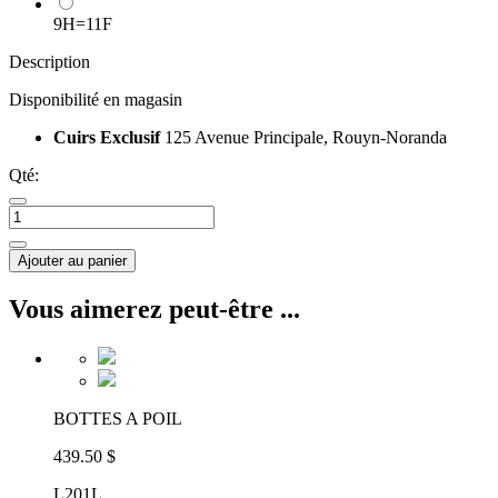
9H=11F
Description
Disponibilité en magasin
Cuirs Exclusif
125 Avenue Principale, Rouyn-Noranda
Qté:
Ajouter au panier
Vous aimerez peut-être ...
BOTTES A POIL
439.50 $
L201L