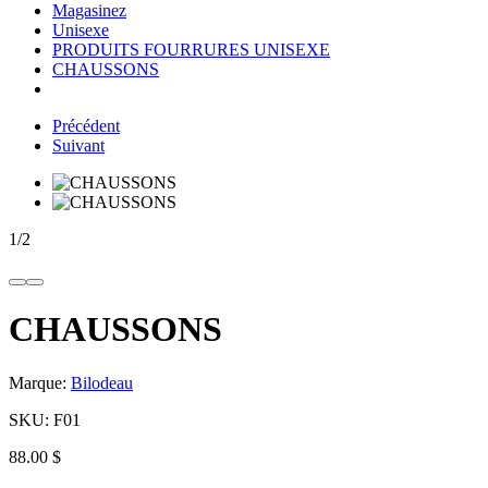
Magasinez
Unisexe
PRODUITS FOURRURES UNISEXE
CHAUSSONS
Précédent
Suivant
1
/
2
CHAUSSONS
Marque:
Bilodeau
SKU:
F01
88.00 $