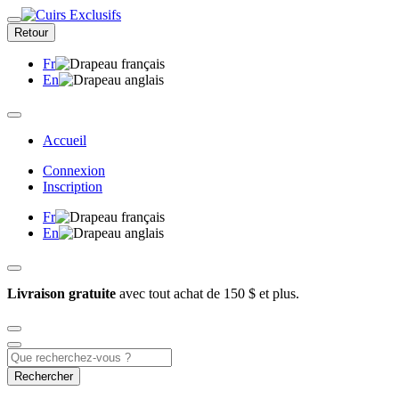
Retour
Fr
En
Accueil
Connexion
Inscription
Fr
En
Livraison gratuite
avec tout achat de 150 $ et plus.
Rechercher