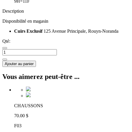
9H=11F
Description
Disponibilité en magasin
Cuirs Exclusif
125 Avenue Principale, Rouyn-Noranda
Qté:
Ajouter au panier
Vous aimerez peut-être ...
CHAUSSONS
70.00 $
F03