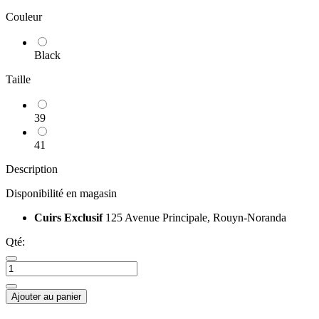
Couleur
Black
Taille
39
41
Description
Disponibilité en magasin
Cuirs Exclusif
125 Avenue Principale, Rouyn-Noranda
Qté:
Ajouter au panier