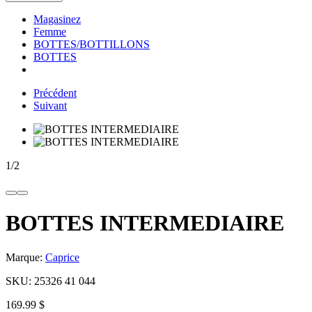
Magasinez
Femme
BOTTES/BOTTILLONS
BOTTES
Précédent
Suivant
1
/
2
BOTTES INTERMEDIAIRE
Marque:
Caprice
SKU:
25326 41 044
169.99 $