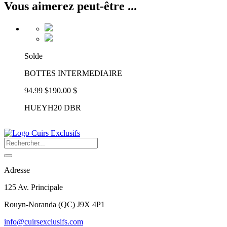
Vous aimerez peut-être ...
Solde
BOTTES INTERMEDIAIRE
94.99 $
190.00 $
HUEYH20 DBR
Adresse
125 Av. Principale
Rouyn-Noranda
(
QC
)
J9X 4P1
info@cuirsexclusifs.com