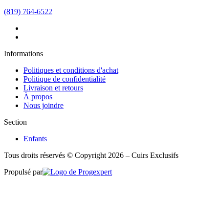
(819) 764-6522
Informations
Politiques et conditions d'achat
Politique de confidentialité
Livraison et retours
À propos
Nous joindre
Section
Enfants
Tous droits réservés © Copyright 2026 – Cuirs Exclusifs
Propulsé par