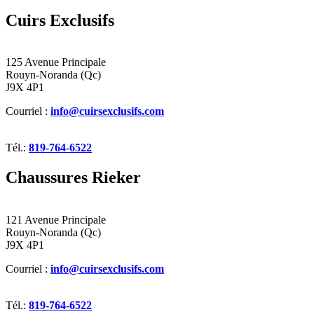
Cuirs Exclusifs
125 Avenue Principale
Rouyn-Noranda (Qc)
J9X 4P1
Courriel :
info@cuirsexclusifs.com
Tél.:
819-764-6522
Chaussures Rieker
121 Avenue Principale
Rouyn-Noranda (Qc)
J9X 4P1
Courriel :
info@cuirsexclusifs.com
Tél.:
819-764-6522