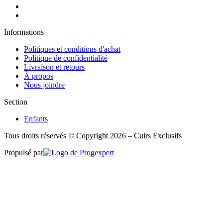
Informations
Politiques et conditions d'achat
Politique de confidentialité
Livraison et retours
À propos
Nous joindre
Section
Enfants
Tous droits réservés © Copyright 2026 – Cuirs Exclusifs
Propulsé par