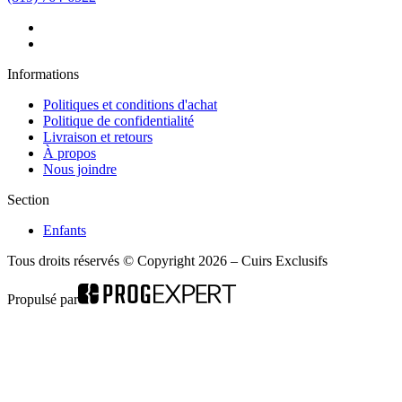
Informations
Politiques et conditions d'achat
Politique de confidentialité
Livraison et retours
À propos
Nous joindre
Section
Enfants
Tous droits réservés © Copyright 2026 – Cuirs Exclusifs
Propulsé par