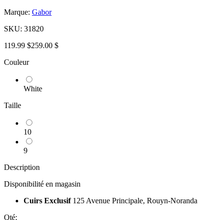
Marque:
Gabor
SKU:
31820
119.99 $
259.00 $
Couleur
White
Taille
10
9
Description
Disponibilité en magasin
Cuirs Exclusif
125 Avenue Principale, Rouyn-Noranda
Qté: