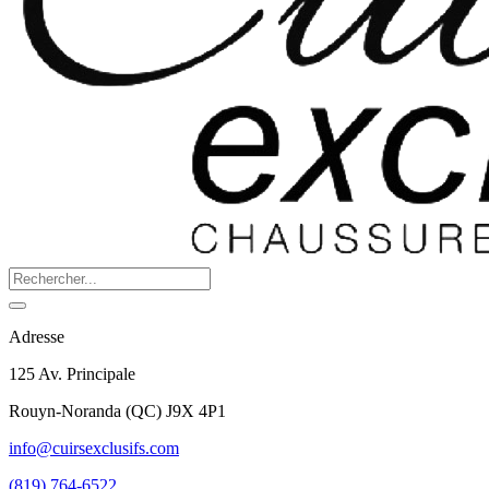
Adresse
125 Av. Principale
Rouyn-Noranda
(
QC
)
J9X 4P1
info@cuirsexclusifs.com
(819) 764-6522