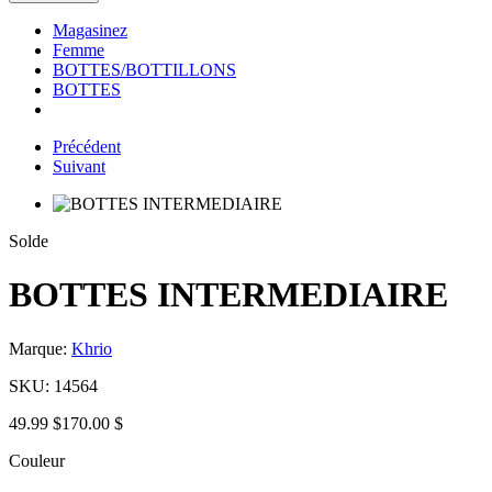
Magasinez
Femme
BOTTES/BOTTILLONS
BOTTES
Précédent
Suivant
Solde
BOTTES INTERMEDIAIRE
Marque:
Khrio
SKU:
14564
49.99 $
170.00 $
Couleur