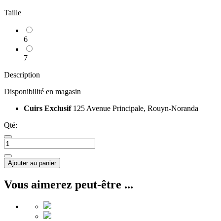
Taille
6
7
Description
Disponibilité en magasin
Cuirs Exclusif
125 Avenue Principale, Rouyn-Noranda
Qté:
Ajouter au panier
Vous aimerez peut-être ...