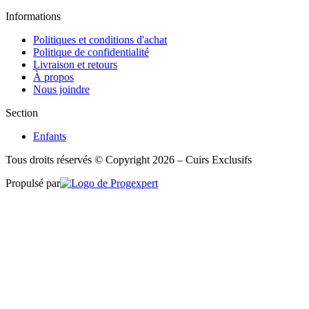
Informations
Politiques et conditions d'achat
Politique de confidentialité
Livraison et retours
À propos
Nous joindre
Section
Enfants
Tous droits réservés © Copyright 2026 – Cuirs Exclusifs
Propulsé par