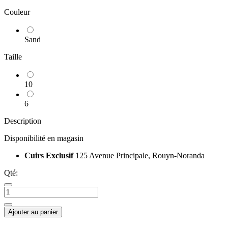
Couleur
Sand
Taille
10
6
Description
Disponibilité en magasin
Cuirs Exclusif
125 Avenue Principale, Rouyn-Noranda
Qté:
Ajouter au panier