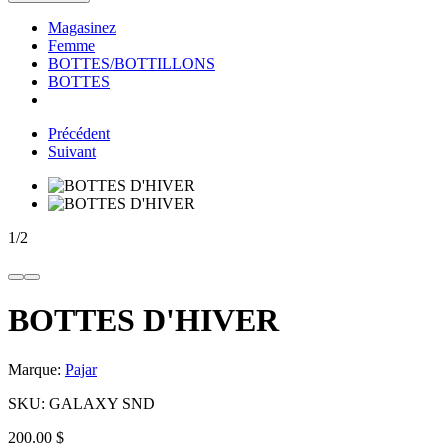
Magasinez
Femme
BOTTES/BOTTILLONS
BOTTES
Précédent
Suivant
1
/
2
BOTTES D'HIVER
Marque:
Pajar
SKU:
GALAXY SND
200.00 $