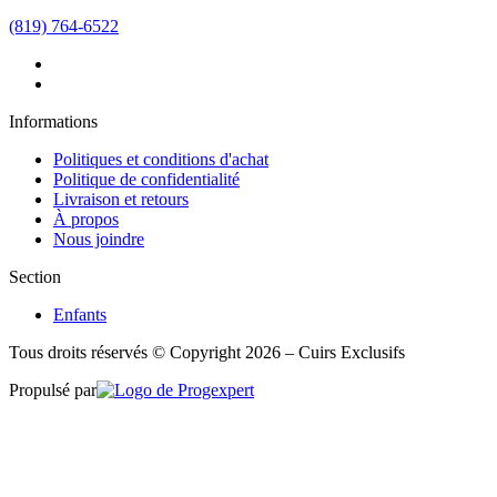
(819) 764-6522
Informations
Politiques et conditions d'achat
Politique de confidentialité
Livraison et retours
À propos
Nous joindre
Section
Enfants
Tous droits réservés © Copyright 2026 – Cuirs Exclusifs
Propulsé par