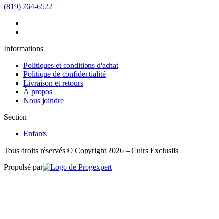
(819) 764-6522
Informations
Politiques et conditions d'achat
Politique de confidentialité
Livraison et retours
À propos
Nous joindre
Section
Enfants
Tous droits réservés © Copyright 2026 – Cuirs Exclusifs
Propulsé par