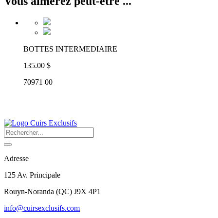
Vous aimerez peut-être ...
BOTTES INTERMEDIAIRE
135.00 $
70971 00
Adresse
125 Av. Principale
Rouyn-Noranda
(
QC
)
J9X 4P1
info@cuirsexclusifs.com