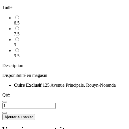
Taille
6.5
7.5
9
9.5
Description
Disponibilité en magasin
Cuirs Exclusif
125 Avenue Principale, Rouyn-Noranda
Qté:
Ajouter au panier