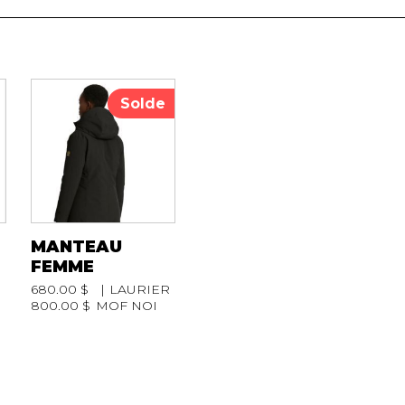
Solde
MANTEAU
FEMME
680.00 $
LAURIER
800.00 $
MOF NOI