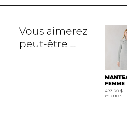
SOULIERS
SOULIERS DE T
SOULIERS SPO
SOULIERS TRAV
Vous aimerez
peut-être ...
MANTE
FEMME
483.00 $
690.00 $