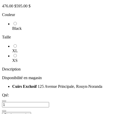
476.00 $
595.00 $
Couleur
Black
Taille
XL
XS
Description
Disponibilité en magasin
Cuirs Exclusif
125 Avenue Principale, Rouyn-Noranda
Qté: