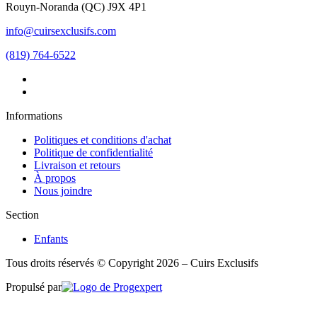
Rouyn-Noranda
(
QC
)
J9X 4P1
info@cuirsexclusifs.com
(819) 764-6522
Informations
Politiques et conditions d'achat
Politique de confidentialité
Livraison et retours
À propos
Nous joindre
Section
Enfants
Tous droits réservés © Copyright 2026 – Cuirs Exclusifs
Propulsé par