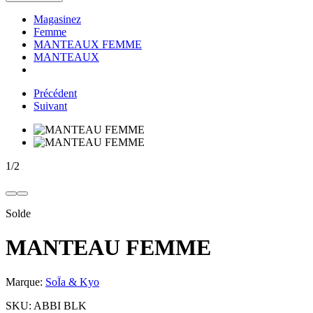
Magasinez
Femme
MANTEAUX FEMME
MANTEAUX
Précédent
Suivant
1
/
2
Solde
MANTEAU FEMME
Marque:
SoÏa & Kyo
SKU:
ABBI BLK