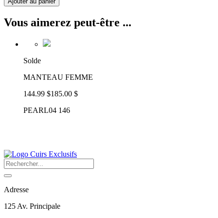
Ajouter au panier
Vous aimerez peut-être ...
Solde
MANTEAU FEMME
144.99 $
185.00 $
PEARL04 146
Adresse
125 Av. Principale