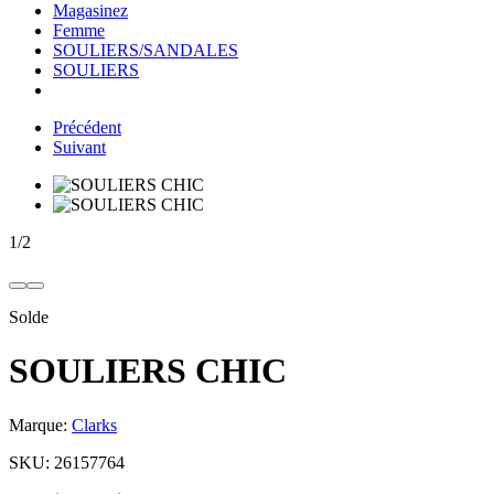
Magasinez
Femme
SOULIERS/SANDALES
SOULIERS
Précédent
Suivant
1
/
2
Solde
SOULIERS CHIC
Marque:
Clarks
SKU:
26157764