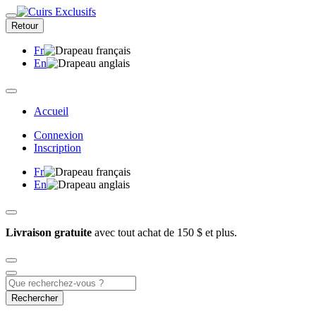
Retour
Fr
En
Accueil
Connexion
Inscription
Fr
En
Livraison gratuite
avec tout achat de 150 $ et plus.
Rechercher