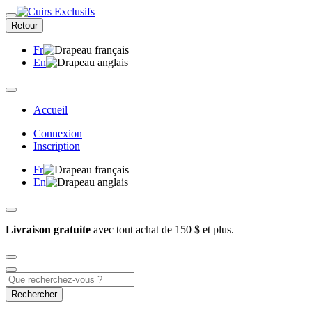
Retour
Fr
En
Accueil
Connexion
Inscription
Fr
En
Livraison gratuite
avec tout achat de 150 $ et plus.
Rechercher