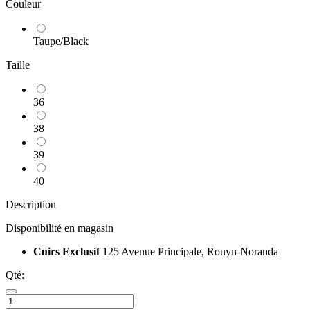
Couleur
Taupe/Black
Taille
36
38
39
40
Description
Disponibilité en magasin
Cuirs Exclusif
125 Avenue Principale, Rouyn-Noranda
Qté: