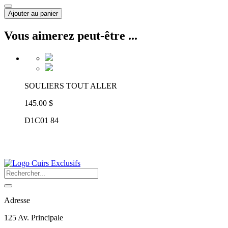
Ajouter au panier
Vous aimerez peut-être ...
SOULIERS TOUT ALLER
145.00 $
D1C01 84
Adresse
125 Av. Principale