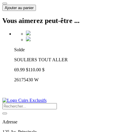
Ajouter au panier
Vous aimerez peut-être ...
Solde
SOULIERS TOUT ALLER
69.99 $
110.00 $
26175430 W
Adresse
125 Av. Principale