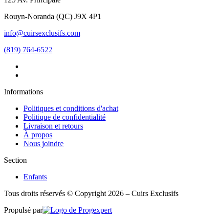
Rouyn-Noranda
(
QC
)
J9X 4P1
info@cuirsexclusifs.com
(819) 764-6522
Informations
Politiques et conditions d'achat
Politique de confidentialité
Livraison et retours
À propos
Nous joindre
Section
Enfants
Tous droits réservés © Copyright 2026 – Cuirs Exclusifs
Propulsé par