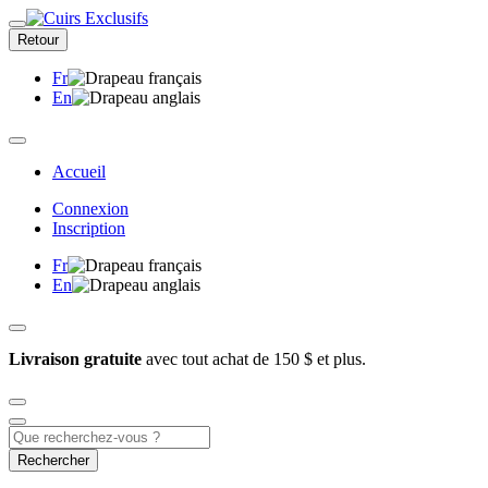
Retour
Fr
En
Accueil
Connexion
Inscription
Fr
En
Livraison gratuite
avec tout achat de 150 $ et plus.
Rechercher