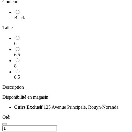
Couleur
Black
Taille
6
6.5
8
8.5
Description
Disponibilité en magasin
Cuirs Exclusif
125 Avenue Principale, Rouyn-Noranda
Qté: