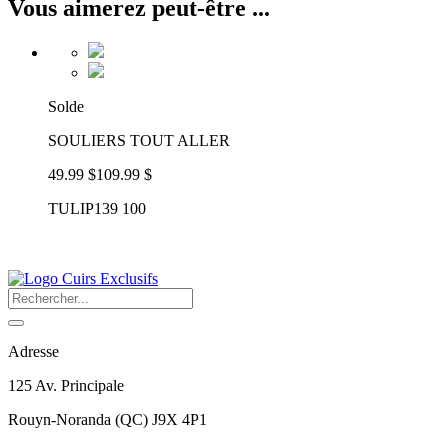
Vous aimerez peut-être ...
Solde
SOULIERS TOUT ALLER
49.99 $
109.99 $
TULIP139 100
Adresse
125 Av. Principale
Rouyn-Noranda
(
QC
)
J9X 4P1