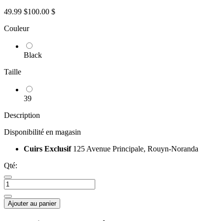
49.99 $
100.00 $
Couleur
Black
Taille
39
Description
Disponibilité en magasin
Cuirs Exclusif
125 Avenue Principale, Rouyn-Noranda
Qté:
Ajouter au panier