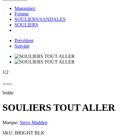
Magasinez
Femme
SOULIERS/SANDALES
SOULIERS
Précédent
Suivant
1
/
2
Solde
SOULIERS TOUT ALLER
Marque:
Steve Madden
SKU:
BRIGHT BLK