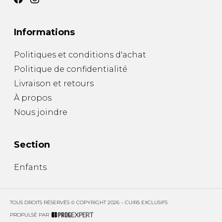
SOULIERS DE TRAVAILLES
SOULIERS SPORT
SOULIERS/UNISEXE
SOULIERS TRAVAIL
Informations
Politiques et conditions d'achat
Politique de confidentialité
Livraison et retours
À propos
Nous joindre
Section
Enfants
TOUS DROITS RÉSERVÉS © COPYRIGHT 2026 – CUIRS EXCLUSIFS
PROPULSÉ PAR