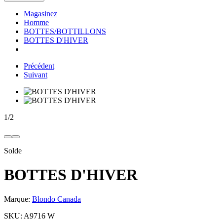
Magasinez
Homme
BOTTES/BOTTILLONS
BOTTES D'HIVER
Précédent
Suivant
1
/
2
Solde
BOTTES D'HIVER
Marque:
Blondo Canada
SKU:
A9716 W