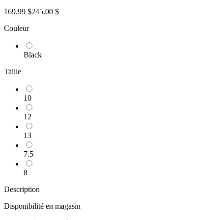
169.99 $
245.00 $
Couleur
Black
Taille
10
12
13
7.5
8
Description
Disponibilité en magasin