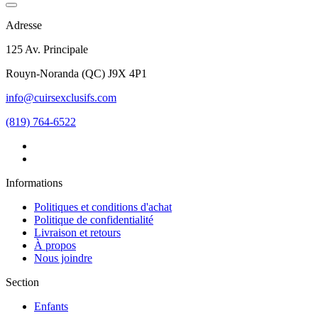
Adresse
125 Av. Principale
Rouyn-Noranda
(
QC
)
J9X 4P1
info@cuirsexclusifs.com
(819) 764-6522
Informations
Politiques et conditions d'achat
Politique de confidentialité
Livraison et retours
À propos
Nous joindre
Section
Enfants