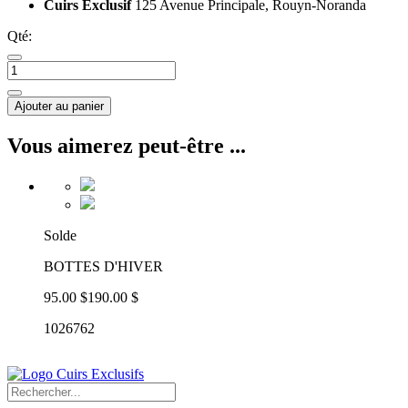
Cuirs Exclusif
125 Avenue Principale, Rouyn-Noranda
Qté:
Ajouter au panier
Vous aimerez peut-être ...
Solde
BOTTES D'HIVER
95.00 $
190.00 $
1026762