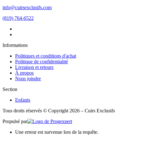
info@cuirsexclusifs.com
(819) 764-6522
Informations
Politiques et conditions d'achat
Politique de confidentialité
Livraison et retours
À propos
Nous joindre
Section
Enfants
Tous droits réservés © Copyright 2026 – Cuirs Exclusifs
Propulsé par