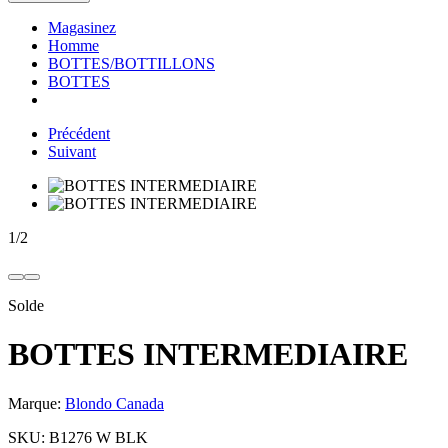
Magasinez
Homme
BOTTES/BOTTILLONS
BOTTES
Précédent
Suivant
1
/
2
Solde
BOTTES INTERMEDIAIRE
Marque:
Blondo Canada
SKU:
B1276 W BLK