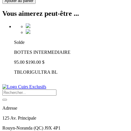
Ajouter au panier
Vous aimerez peut-être ...
Solde
BOTTES INTERMEDIAIRE
95.00 $
190.00 $
TBLORIGULTRA BL
Adresse
125 Av. Principale
Rouyn-Noranda
(
QC
)
J9X 4P1