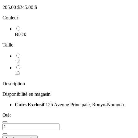
205.00 $
245.00 $
Couleur
Black
Taille
12
13
Description
Disponibilité en magasin
Cuirs Exclusif
125 Avenue Principale, Rouyn-Noranda
Qté: