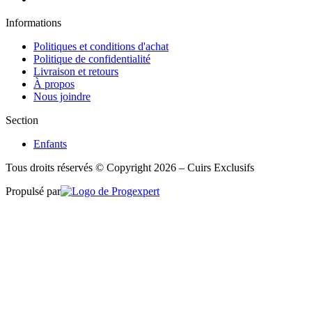
Informations
Politiques et conditions d'achat
Politique de confidentialité
Livraison et retours
À propos
Nous joindre
Section
Enfants
Tous droits réservés © Copyright 2026 – Cuirs Exclusifs
Propulsé par