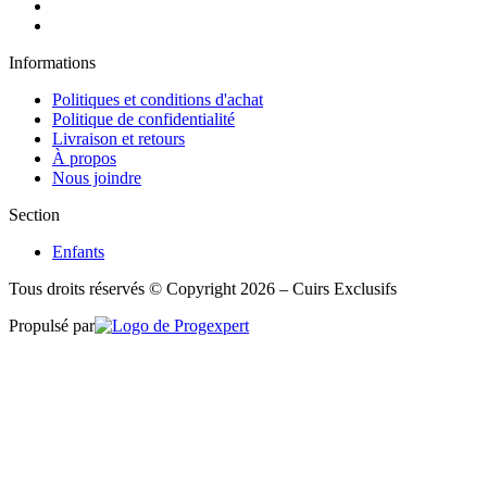
Informations
Politiques et conditions d'achat
Politique de confidentialité
Livraison et retours
À propos
Nous joindre
Section
Enfants
Tous droits réservés © Copyright 2026 – Cuirs Exclusifs
Propulsé par