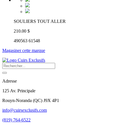
SOULIERS TOUT ALLER
210.00 $
490563 61548
Magasiner cette marque
Adresse
125 Av. Principale
Rouyn-Noranda
(
QC
)
J9X 4P1
info@cuirsexclusifs.com
(819) 764-6522