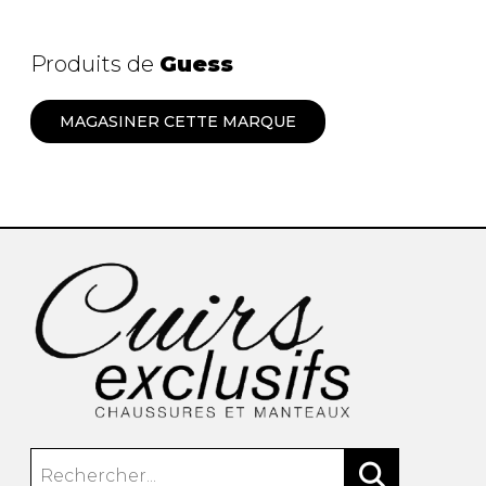
SOULIERS DE TRAVAILLES
SOULIERS SPORT
SOULIERS/UNISEXE
Produits de
Guess
SOULIERS TRAVAIL
MAGASINER CETTE MARQUE