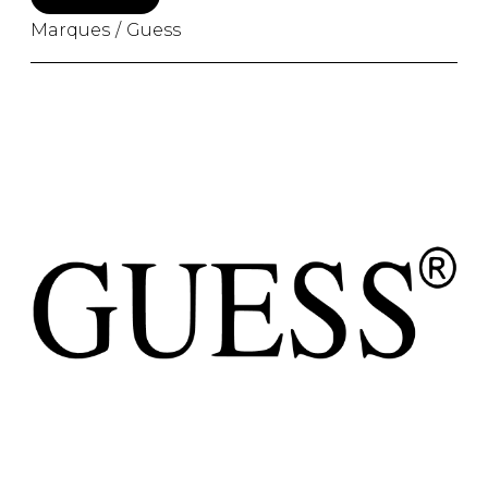
Marques
Guess
PANTOUFLES
PANTOUFLES
PANTOUFLES ENFANTS
ENFANTS
PANTOUFLES
PANTOUFLES ENFANTS
PANTOUFLES UNISEXE
PRODUITS FOURRURES
UNISEXE
SACS À MAIN
SANDALES UNISEXE
SANDALES
SOULIERS/SANDALES
UNISEXE
SANDALES TOUT ALLER
SANDALES
SOULIERS/SANDALES
SOULIERS