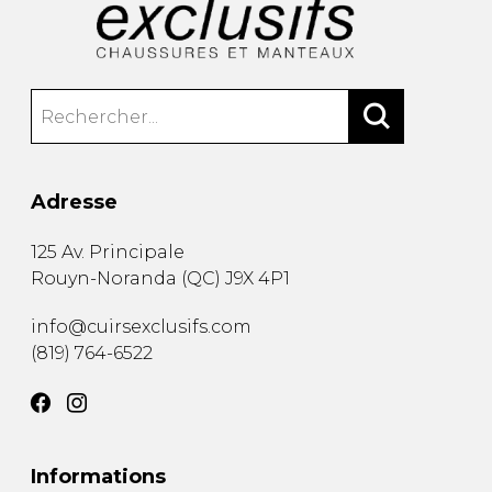
Adresse
125 Av. Principale
Rouyn-Noranda
(
QC
)
J9X 4P1
info@cuirsexclusifs.com
(819) 764-6522
Informations