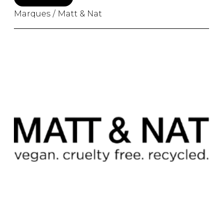
Marques
Matt & Nat
PANTOUFLES
PANTOUFLES
PANTOUFLES ENFANTS
ENFANTS
PANTOUFLES
PANTOUFLES ENFANTS
PANTOUFLES UNISEXE
PRODUITS FOURRURES
UNISEXE
SACS À MAIN
SANDALES UNISEXE
SANDALES
SOULIERS/SANDALES
UNISEXE
SANDALES TOUT ALLER
SANDALES
SOULIERS/SANDALES
SOULIERS