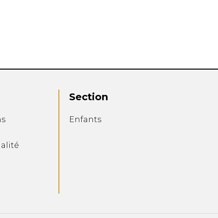
Section
ns
Enfants
alité