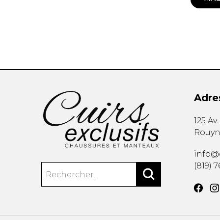
SOULIERS
SOULIERS DE T
SOULIERS SPO
SOULIERS TRAV
Adre
125 Av
Rouyn
info@c
(819) 