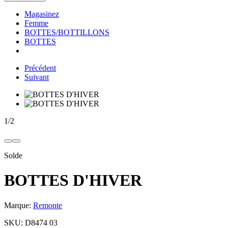
Magasinez
Femme
BOTTES/BOTTILLONS
BOTTES
Précédent
Suivant
1
/
2
Solde
BOTTES D'HIVER
Marque:
Remonte
SKU:
D8474 03