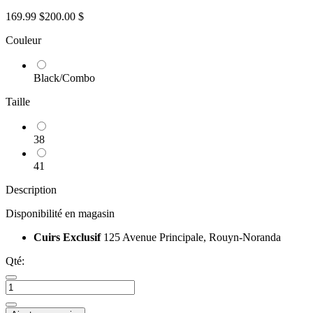
169.99 $
200.00 $
Couleur
Black/Combo
Taille
38
41
Description
Disponibilité en magasin
Cuirs Exclusif
125 Avenue Principale, Rouyn-Noranda
Qté: