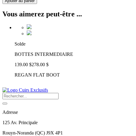
Ajouter au panier
Vous aimerez peut-être ...
Solde
BOTTES INTERMEDIAIRE
139.00 $
278.00 $
REGAN FLAT BOOT
Adresse
125 Av. Principale
Rouyn-Noranda
(
QC
)
J9X 4P1