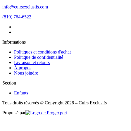
info@cuirsexclusifs.com
(819) 764-6522
Informations
Politiques et conditions d'achat
Politique de confidentialité
Livraison et retours
À propos
Nous joindre
Section
Enfants
Tous droits réservés © Copyright 2026 – Cuirs Exclusifs
Propulsé par