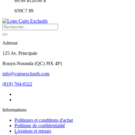
89.99 $
120.00 $
659C7 89
Adresse
125 Av. Principale
Rouyn-Noranda
(
QC
)
J9X 4P1
info@cuirsexclusifs.com
(819) 764-6522
Informations
Politiques et conditions d'achat
Politique de confidentialité
Livraison et retours