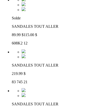
Solde
SANDALES TOUT ALLER
89.99 $
115.00 $
608K2 12
SANDALES TOUT ALLER
219.99 $
83 745 21
SANDALES TOUT ALLER