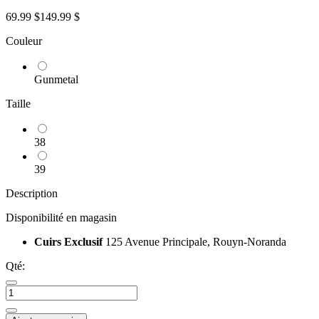
69.99 $
149.99 $
Couleur
Gunmetal
Taille
38
39
Description
Disponibilité en magasin
Cuirs Exclusif
125 Avenue Principale, Rouyn-Noranda
Qté: