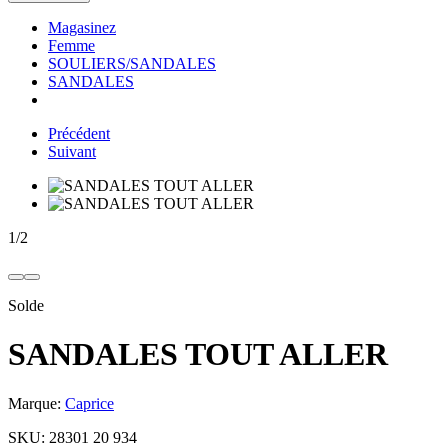
Magasinez
Femme
SOULIERS/SANDALES
SANDALES
Précédent
Suivant
1
/
2
Solde
SANDALES TOUT ALLER
Marque:
Caprice
SKU:
28301 20 934