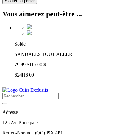
Ajouter au panier
Vous aimerez peut-être ...
Solde
SANDALES TOUT ALLER
79.99 $
115.00 $
624H6 00
Adresse
125 Av. Principale
Rouyn-Noranda
(
QC
)
J9X 4P1