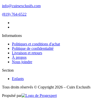
info@cuirsexclusifs.com
(819) 764-6522
Informations
Politiques et conditions d'achat
Politique de confidentialité
Livraison et retours
À propos
Nous joindre
Section
Enfants
Tous droits réservés © Copyright 2026 – Cuirs Exclusifs
Propulsé par