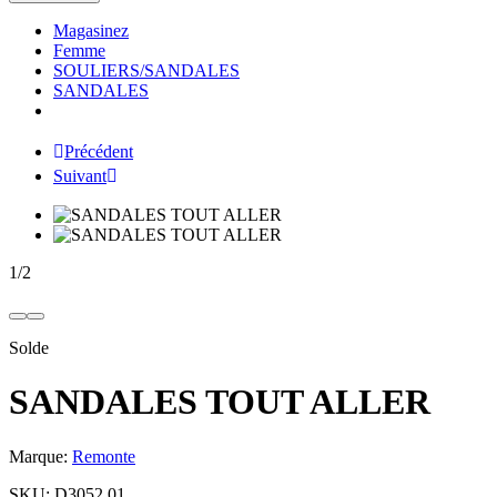
Magasinez
Femme
SOULIERS/SANDALES
SANDALES
Précédent
Suivant
1
/
2
Solde
SANDALES TOUT ALLER
Marque:
Remonte
SKU:
D3052 01