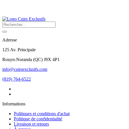
Adresse
125 Av. Principale
Rouyn-Noranda
(
QC
)
J9X 4P1
info@cuirsexclusifs.com
(819) 764-6522
Informations
Politiques et conditions d'achat
Politique de confidentialité
Livraison et retours