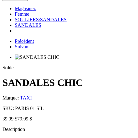
Magasinez
Femme
SOULIERS/SANDALES
SANDALES
Précédent
Suivant
Solde
SANDALES CHIC
Marque:
TAXI
SKU:
PARIS 01 SIL
39.99 $
79.99 $
Description