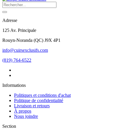
Adresse
125 Av. Principale
Rouyn-Noranda
(
QC
)
J9X 4P1
info@cuirsexclusifs.com
(819) 764-6522
Informations
Politiques et conditions d'achat
Politique de confidentialité
Livraison et retours
À propos
Nous joindre
Section