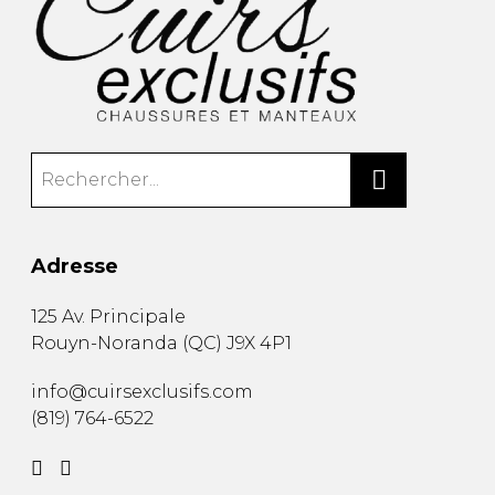
Adresse
125 Av. Principale
Rouyn-Noranda
(
QC
)
J9X 4P1
info@cuirsexclusifs.com
(819) 764-6522