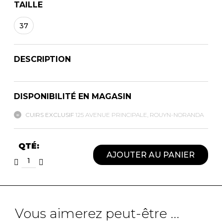
TAILLE
37
DESCRIPTION
DISPONIBILITÉ EN MAGASIN
CUIRS EXCLUSIF
125 AVENUE PRINCIPALE, ROUYN-NORANDA
QTÉ:
AJOUTER AU PANIER
Vous aimerez peut-être ...