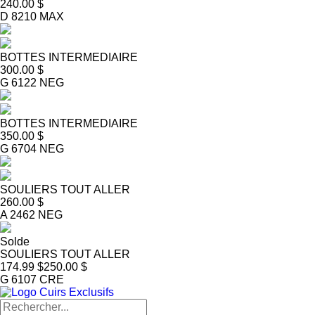
240.00 $
D 8210 MAX
BOTTES INTERMEDIAIRE
300.00 $
G 6122 NEG
BOTTES INTERMEDIAIRE
350.00 $
G 6704 NEG
SOULIERS TOUT ALLER
260.00 $
A 2462 NEG
Solde
SOULIERS TOUT ALLER
174.99 $
250.00 $
G 6107 CRE