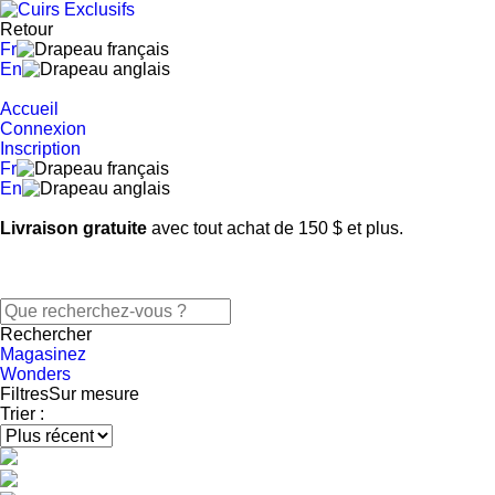
Retour
Fr
En
Accueil
Connexion
Inscription
Fr
En
Livraison gratuite
avec tout achat de 150 $ et plus.
Rechercher
Magasinez
Wonders
Filtres
Sur mesure
Trier :