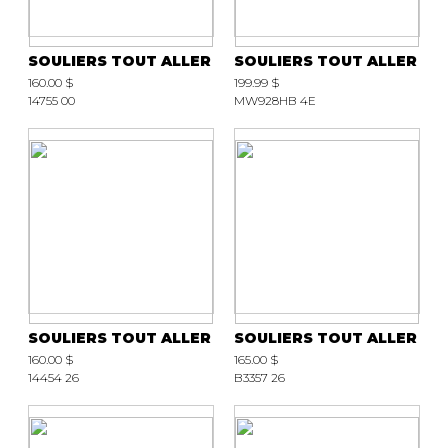
SOULIERS TOUT ALLER
SOULIERS TOUT ALLER
160.00 $
199.99 $
14755 00
MW928HB 4E
SOULIERS TOUT ALLER
SOULIERS TOUT ALLER
160.00 $
165.00 $
14454 26
B3357 26