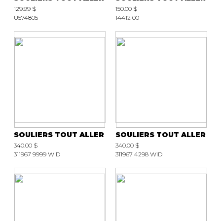
129.99 $
150.00 $
U574805
14412 00
SOULIERS TOUT ALLER
SOULIERS TOUT ALLER
340.00 $
340.00 $
311967 9999 WID
311967 4298 WID