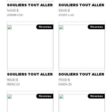
SOULIERS TOUT ALLER
SOULIERS TOUT ALLER
140.00 $
100.00 $
205518 COC
211257 LUG
Nouveau
Nouveau
SOULIERS TOUT ALLER
SOULIERS TOUT ALLER
165.00 $
170.00 $
06052 22
04504 25
Nouveau
Nouveau