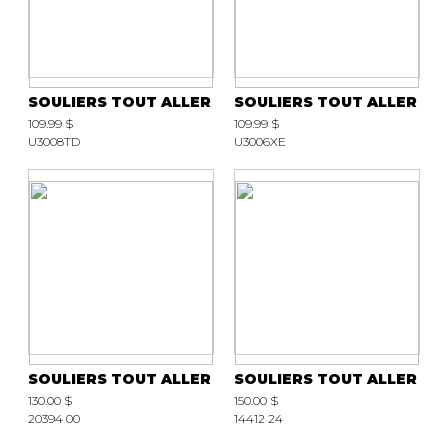
SOULIERS TOUT ALLER
SOULIERS TOUT ALLER
109.99 $
109.99 $
U3008TD
U3006XE
SOULIERS TOUT ALLER
SOULIERS TOUT ALLER
130.00 $
150.00 $
20394 00
14412 24