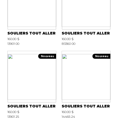
SOULIERS TOUT ALLER
SOULIERS TOUT ALLER
160.00 $
160.00 $
13901 00
B3360 00
Nouveau
Nouveau
SOULIERS TOUT ALLER
SOULIERS TOUT ALLER
160.00 $
160.00 $
13901 25
14465 24