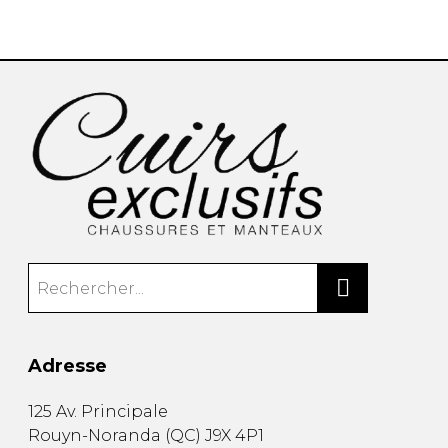
Adresse
125 Av. Principale
Rouyn-Noranda
(
QC
)
J9X 4P1