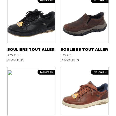
Nouveau
Nouveau
SOULIERS TOUT ALLER
SOULIERS TOUT ALLER
100.00 $
150.00 $
211257 BLK
205680 BRN
Nouveau
Nouveau