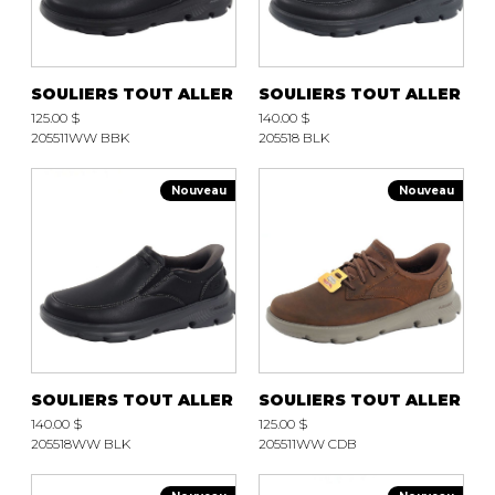
SOULIERS TOUT ALLER
SOULIERS TOUT ALLER
125.00 $
140.00 $
205511WW BBK
205518 BLK
Nouveau
Nouveau
SOULIERS TOUT ALLER
SOULIERS TOUT ALLER
140.00 $
125.00 $
205518WW BLK
205511WW CDB