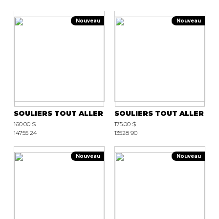
Nouveau
Nouveau
SOULIERS TOUT ALLER
SOULIERS TOUT ALLER
160.00 $
175.00 $
14755 24
13528 90
Nouveau
Nouveau