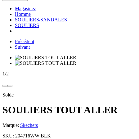
Magasinez
Homme
SOULIERS/SANDALES
SOULIERS
Précédent
Suivant
1
/
2
Solde
SOULIERS TOUT ALLER
Marque:
Skechers
SKU:
204716WW BLK