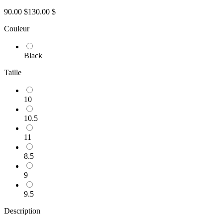
90.00 $
130.00 $
Couleur
Black
Taille
10
10.5
11
8.5
9
9.5
Description