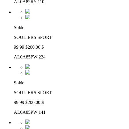
AL0A85RY 110
Solde
SOULIERS SPORT
99.99 $
200.00 $
AL0A85PW 224
Solde
SOULIERS SPORT
99.99 $
200.00 $
AL0A85PW 141