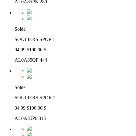
AL0A85PN 280
Solde
SOULIERS SPORT
94.99 $
190.00 $
AL0A85QF 444
Solde
SOULIERS SPORT
94.99 $
190.00 $
AL0A85P6 315