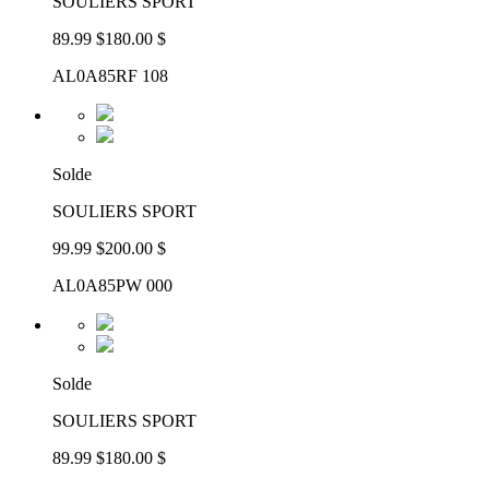
SOULIERS SPORT
89.99 $
180.00 $
AL0A85RF 108
Solde
SOULIERS SPORT
99.99 $
200.00 $
AL0A85PW 000
Solde
SOULIERS SPORT
89.99 $
180.00 $