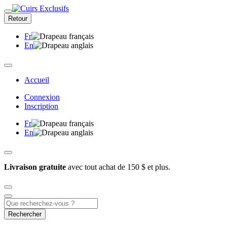
Retour
Fr
En
Accueil
Connexion
Inscription
Fr
En
Livraison gratuite
avec tout achat de 150 $ et plus.
Rechercher