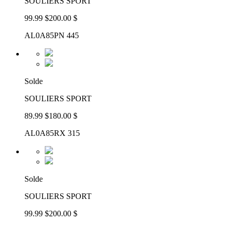
SOULIERS SPORT
99.99 $
200.00 $
AL0A85PN 445
Solde
SOULIERS SPORT
89.99 $
180.00 $
AL0A85RX 315
Solde
SOULIERS SPORT
99.99 $
200.00 $