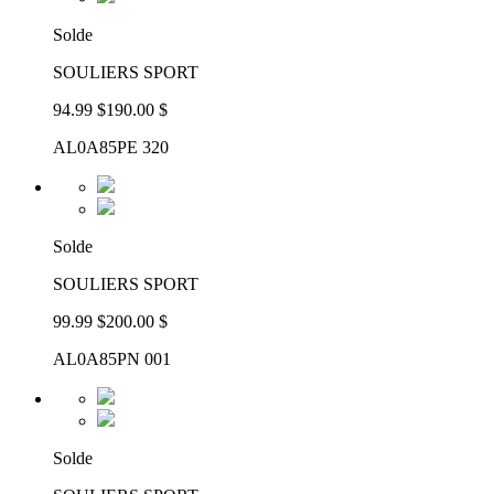
Solde
SOULIERS SPORT
94.99 $
190.00 $
AL0A85PE 320
Solde
SOULIERS SPORT
99.99 $
200.00 $
AL0A85PN 001
Solde