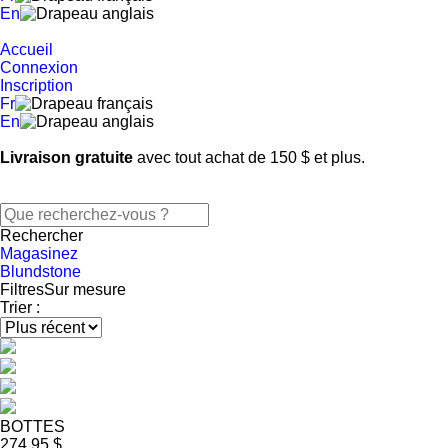
En
Accueil
Connexion
Inscription
Fr
En
Livraison gratuite
avec tout achat de 150 $ et plus.
Rechercher
Magasinez
Blundstone
Filtres
Sur mesure
Trier :
BOTTES
274.95 $