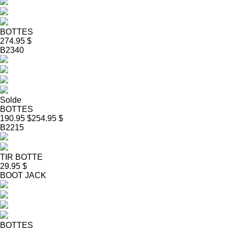
BOTTES
274.95 $
B2340
Solde
BOTTES
190.95 $
254.95 $
B2215
TIR BOTTE
29.95 $
BOOT JACK
BOTTES