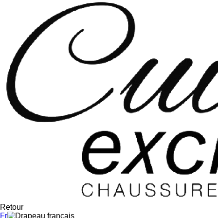
Retour
Fr