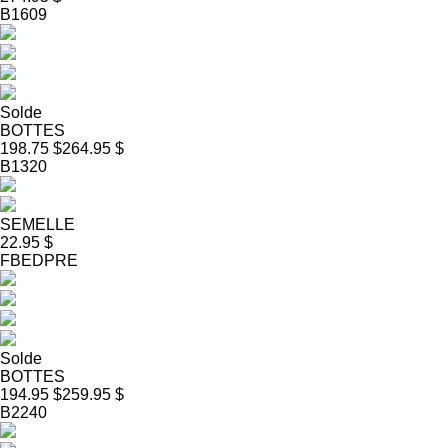
B1609
Solde
BOTTES
198.75 $
264.95 $
B1320
SEMELLE
22.95 $
FBEDPRE
Solde
BOTTES
194.95 $
259.95 $
B2240