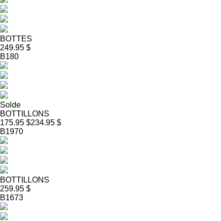
BOTTES
249.95 $
B180
Solde
BOTTILLONS
175.95 $
234.95 $
B1970
BOTTILLONS
259.95 $
B1673