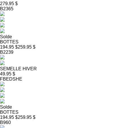
279.95 $
B2365
Solde
BOTTES
194.95 $
259.95 $
B2239
SEMELLE HIVER
49.95 $
FBEDSHE
Solde
BOTTES
194.95 $
259.95 $
B960