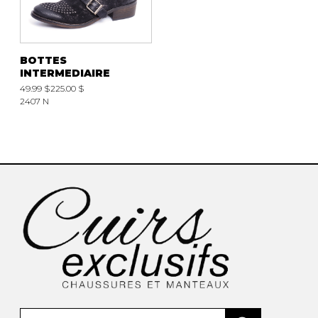
BOTTES
INTERMEDIAIRE
49.99 $
225.00 $
2407 N