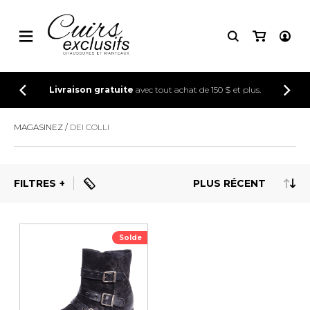
CONNEXION
Livraison gratuite
avec tout achat de 150 $ et plus.
INSCRIPTION
MAGASINEZ
DEI COLLI
FILTRES
Solde