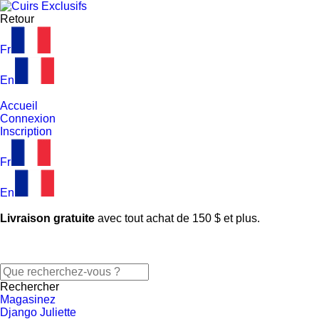
Retour
Fr
En
Accueil
Connexion
Inscription
Fr
En
Livraison gratuite
avec tout achat de 150 $ et plus.
Rechercher
Magasinez
Django Juliette