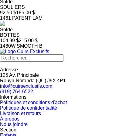
Solde
SOULIERS
92.50 $
185.00 $
1461 PATENT LAM
Solde
BOTTES
104.99 $
215.00 $
1460W SMOOTH B
Adresse
125 Av. Principale
Rouyn-Noranda
(
QC
)
J9X 4P1
info@cuirsexclusifs.com
(819) 764-6522
Informations
Politiques et conditions d'achat
Politique de confidentialité
Livraison et retours
À propos
Nous joindre
Section
Enfants