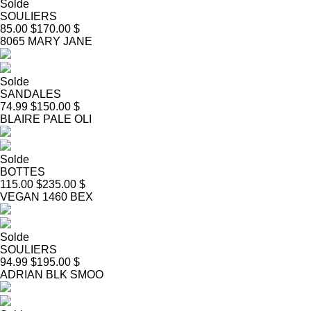
Solde
SOULIERS
85.00 $
170.00 $
8065 MARY JANE
Solde
SANDALES
74.99 $
150.00 $
BLAIRE PALE OLI
Solde
BOTTES
115.00 $
235.00 $
VEGAN 1460 BEX
Solde
SOULIERS
94.99 $
195.00 $
ADRIAN BLK SMOO