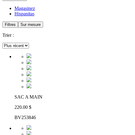
Magasinez
Hispanitas
Filtres
Sur mesure
Trier :
SAC A MAIN
220.00 $
BV253846