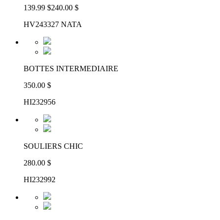
139.99 $
240.00 $
HV243327 NATA
BOTTES INTERMEDIAIRE
350.00 $
HI232956
SOULIERS CHIC
280.00 $
HI232992