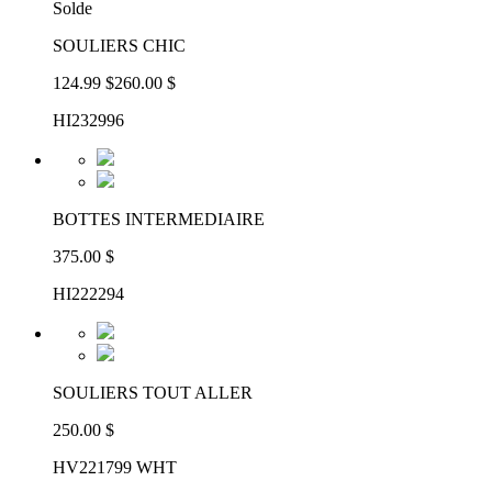
Solde
SOULIERS CHIC
124.99 $
260.00 $
HI232996
BOTTES INTERMEDIAIRE
375.00 $
HI222294
SOULIERS TOUT ALLER
250.00 $
HV221799 WHT