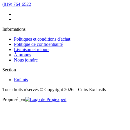
(819) 764-6522
Informations
Politiques et conditions d'achat
Politique de confidentialité
Livraison et retours
À propos
Nous joindre
Section
Enfants
Tous droits réservés © Copyright 2026 – Cuirs Exclusifs
Propulsé par