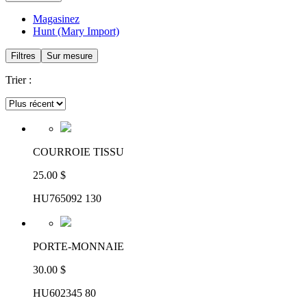
Magasinez
Hunt (Mary Import)
Filtres
Sur mesure
Trier :
COURROIE TISSU
25.00 $
HU765092 130
PORTE-MONNAIE
30.00 $
HU602345 80