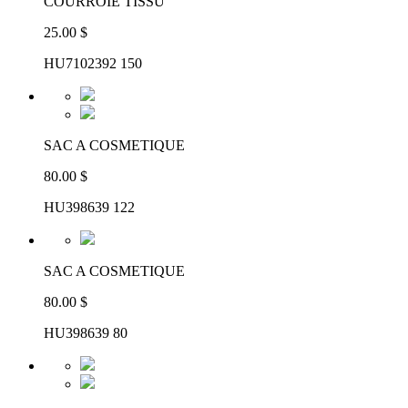
COURROIE TISSU
25.00 $
HU7102392 150
SAC A COSMETIQUE
80.00 $
HU398639 122
SAC A COSMETIQUE
80.00 $
HU398639 80