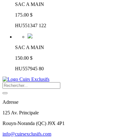
SAC A MAIN
175.00 $
HU551347 122
SAC A MAIN
150.00 $
HU557945 80
Adresse
125 Av. Principale
Rouyn-Noranda
(
QC
)
J9X 4P1
info@cuirsexclusifs.com