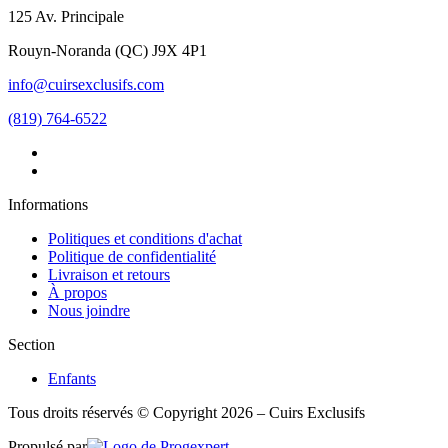
125 Av. Principale
Rouyn-Noranda
(
QC
)
J9X 4P1
info@cuirsexclusifs.com
(819) 764-6522
Informations
Politiques et conditions d'achat
Politique de confidentialité
Livraison et retours
À propos
Nous joindre
Section
Enfants
Tous droits réservés © Copyright 2026 – Cuirs Exclusifs
Propulsé par