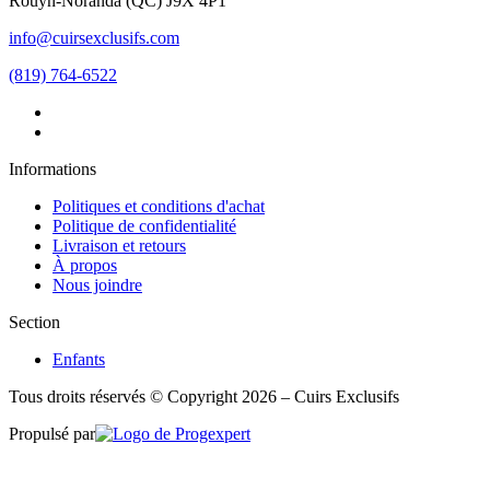
Rouyn-Noranda
(
QC
)
J9X 4P1
info@cuirsexclusifs.com
(819) 764-6522
Informations
Politiques et conditions d'achat
Politique de confidentialité
Livraison et retours
À propos
Nous joindre
Section
Enfants
Tous droits réservés © Copyright 2026 – Cuirs Exclusifs
Propulsé par