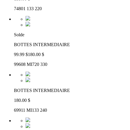
74801 133 220
Solde
BOTTES INTERMEDIAIRE
99.99 $
180.00 $
99608 MI720 330
BOTTES INTERMEDIAIRE
180.00 $
69911 MI133 240