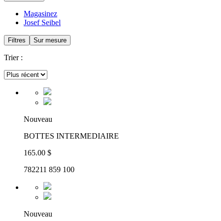
Magasinez
Josef Seibel
Filtres
Sur mesure
Trier :
Nouveau
BOTTES INTERMEDIAIRE
165.00 $
782211 859 100
Nouveau