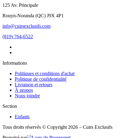
125 Av. Principale
Rouyn-Noranda
(
QC
)
J9X 4P1
info@cuirsexclusifs.com
(819) 764-6522
Informations
Politiques et conditions d'achat
Politique de confidentialité
Livraison et retours
À propos
Nous joindre
Section
Enfants
Tous droits réservés © Copyright 2026 – Cuirs Exclusifs
Propulsé par