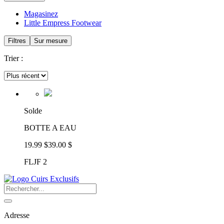
Magasinez
Little Empress Footwear
Filtres
Sur mesure
Trier :
Solde
BOTTE A EAU
19.99 $
39.00 $
FLJF 2
Adresse