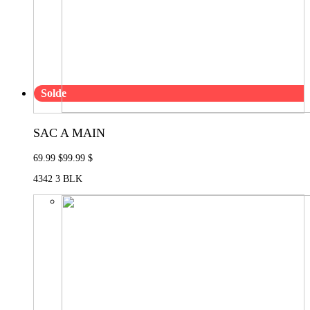
Solde
SAC A MAIN
69.99 $
99.99 $
4342 3 BLK