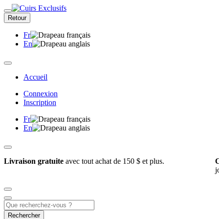
Retour
Fr
En
Accueil
Connexion
Inscription
Fr
En
Livraison gratuite
avec tout achat de 150 $ et plus.
C
j
Rechercher