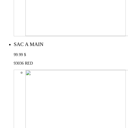
SAC A MAIN
99.99 $
93036 RED