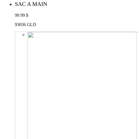
SAC A MAIN
99.99 $
93036 GLD