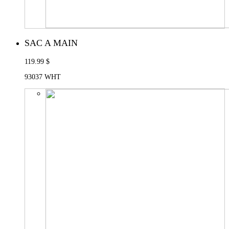
SAC A MAIN
119.99 $
93037 WHT