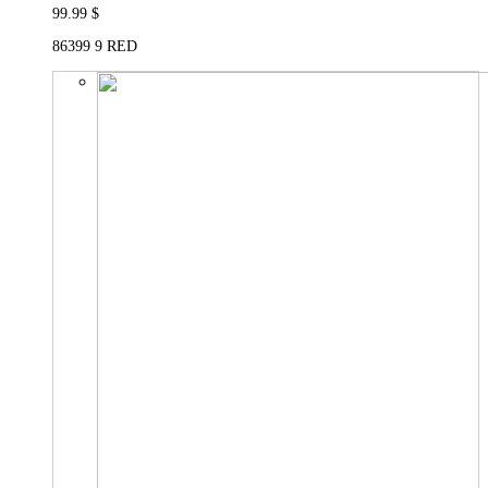
99.99 $
86399 9 RED