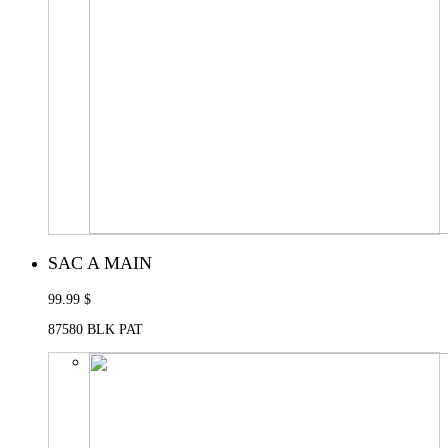
SAC A MAIN
99.99 $
87580 BLK PAT