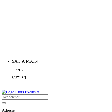
SAC A MAIN
79.99 $
89271 SIL
Adresse