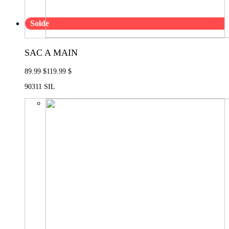
Solde
SAC A MAIN
89.99 $
119.99 $
90311 SIL