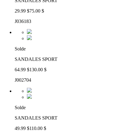
SANDALES SPORT
29.99 $
75.00 $
J036183
Solde
SANDALES SPORT
64.99 $
130.00 $
J002704
Solde
SANDALES SPORT
49.99 $
110.00 $