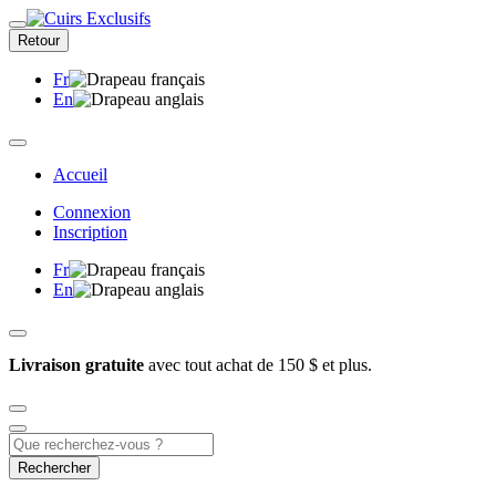
Retour
Fr
En
Accueil
Connexion
Inscription
Fr
En
Livraison gratuite
avec tout achat de 150 $ et plus.
Rechercher