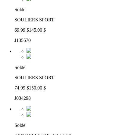
Solde
SOULIERS SPORT
69.99 $
145.00 $
J135570
Solde
SOULIERS SPORT
74.99 $
150.00 $
J034298
Solde