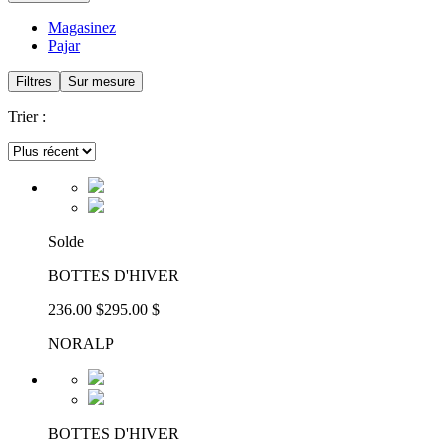
Magasinez
Pajar
Filtres
Sur mesure
Trier :
Solde
BOTTES D'HIVER
236.00 $
295.00 $
NORALP
BOTTES D'HIVER