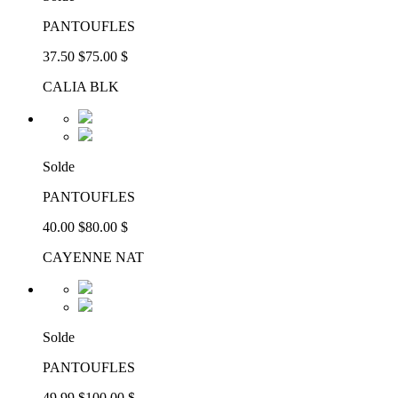
PANTOUFLES
37.50 $
75.00 $
CALIA BLK
Solde
PANTOUFLES
40.00 $
80.00 $
CAYENNE NAT
Solde
PANTOUFLES
49.99 $
100.00 $