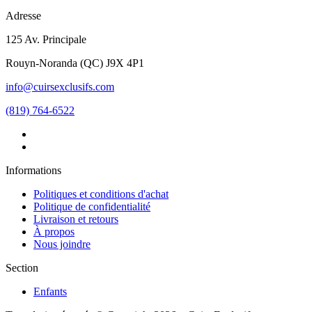
Adresse
125 Av. Principale
Rouyn-Noranda
(
QC
)
J9X 4P1
info@cuirsexclusifs.com
(819) 764-6522
Informations
Politiques et conditions d'achat
Politique de confidentialité
Livraison et retours
À propos
Nous joindre
Section
Enfants