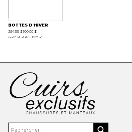
BOTTES D'HIVER
254.99 $
300.00 $
ARMSTRONG BBCZ