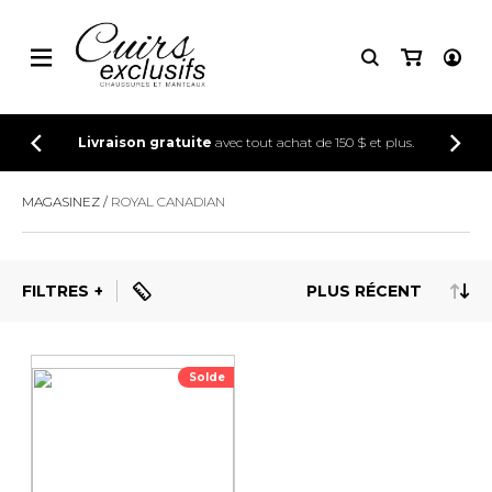
CONNEXION
Livraison gratuite
avec tout achat de 150 $ et plus.
INSCRIPTION
MAGASINEZ
ROYAL CANADIAN
FILTRES
Solde