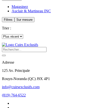
Magasinez
Auclair & Martineau INC
Filtres
Sur mesure
Trier :
Adresse
125 Av. Principale
Rouyn-Noranda
(
QC
)
J9X 4P1
info@cuirsexclusifs.com
(819) 764-6522