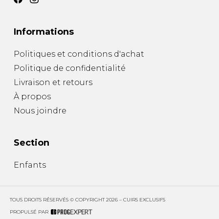
SOULIERS DE TRAVAILLES
SOULIERS SPORT
SOULIERS/UNISEXE
SOULIERS TRAVAIL
Informations
Politiques et conditions d'achat
Politique de confidentialité
Livraison et retours
À propos
Nous joindre
Section
Enfants
TOUS DROITS RÉSERVÉS © COPYRIGHT 2026 – CUIRS EXCLUSIFS
PROPULSÉ PAR