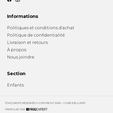
SOULIERS DE TRAVAILLES
SOULIERS SPORT
SOULIERS/UNISEXE
SOULIERS TRAVAIL
Informations
Politiques et conditions d'achat
Politique de confidentialité
Livraison et retours
À propos
Nous joindre
Section
Enfants
TOUS DROITS RÉSERVÉS © COPYRIGHT 2026 – CUIRS EXCLUSIFS
PROPULSÉ PAR