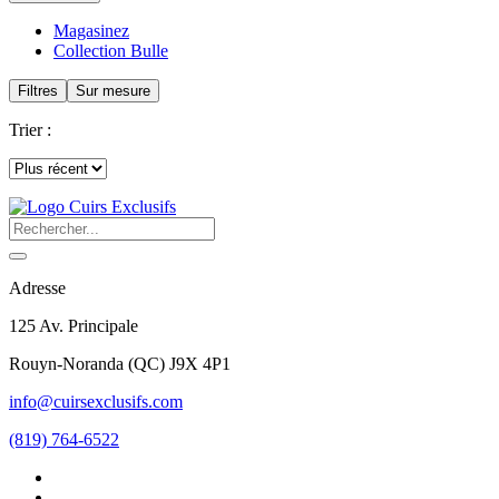
Magasinez
Collection Bulle
Filtres
Sur mesure
Trier :
Adresse
125 Av. Principale
Rouyn-Noranda
(
QC
)
J9X 4P1
info@cuirsexclusifs.com
(819) 764-6522